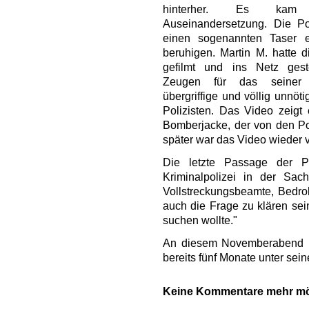
hinterher. Es ka
Auseinandersetzung. Die Pol
einen sogenannten Taser 
beruhigen. Martin M. hatte 
gefilmt und ins Netz geste
Zeugen für das seiner 
übergriffige und völlig unnöt
Polizisten. Das Video zeigt
Bomberjacke, der von den Po
später war das Video wieder
Die letzte Passage der Pol
Kriminalpolizei in der Sa
Vollstreckungsbeamte, Bedro
auch die Frage zu klären sei
suchen wollte."
An diesem Novemberabend h
bereits fünf Monate unter sein
Keine Kommentare mehr mög