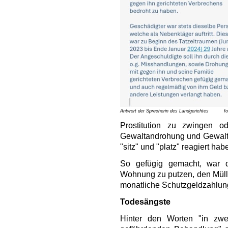
Antwort der Sprecherin des Landgerichtes
fo
Prostitution zu zwingen o
Gewaltandrohung und Gewalta
"sitz" und "platz" reagiert hab
So gefügig gemacht, war de
Wohnung zu putzen, den Müll 
monatliche Schutzgeldzahlung
Todesängste
Hinter den Worten "in zwe