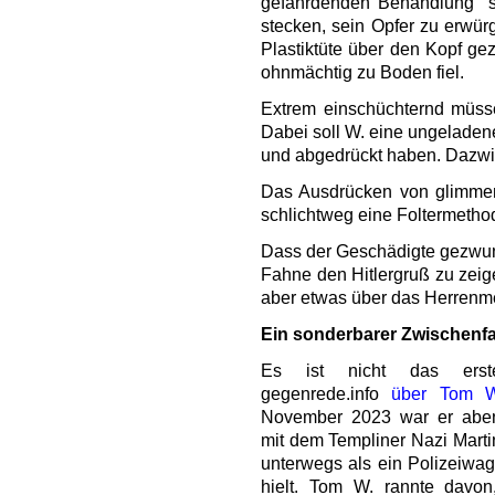
gefährdenden Behandlung" s
stecken, sein Opfer zu erwür
Plastiktüte über den Kopf ge
ohnmächtig zu Boden fiel.
Extrem einschüchternd müss
Dabei soll W. eine ungeladen
und abgedrückt haben. Dazwi
Das Ausdrücken von glimmend
schlichtweg eine Foltermetho
Dass der Geschädigte gezwung
Fahne den Hitlergruß zu zeigen
aber etwas über das Herren
Ein sonderbarer Zwischenfa
Es ist nicht das ers
gegenrede.info
über Tom W.
November 2023 war er abe
mit dem Templiner Nazi Martin
unterwegs als ein Polizeiwa
hielt. Tom W. rannte davon,