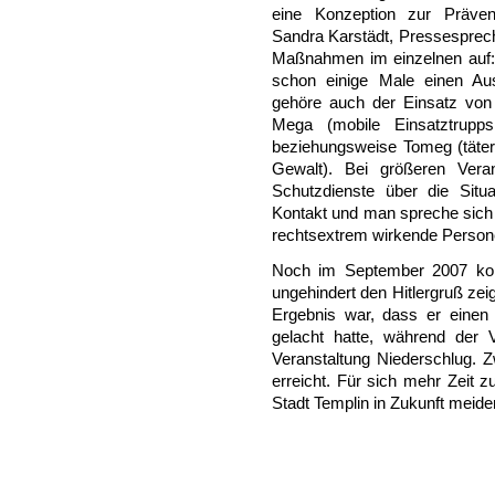
eine Konzeption zur Prävent
Sandra Karstädt, Pressesprech
Maßnahmen im einzelnen auf: 
schon einige Male einen Au
gehöre auch der Einsatz von 
Mega (mobile Einsatztrupps
beziehungsweise Tomeg (täter
Gewalt). Bei größeren Vera
Schutzdienste über die Situa
Kontakt und man spreche sich 
rechtsextrem wirkende Personen
Noch im September 2007 kon
ungehindert den Hitlergruß ze
Ergebnis war, dass er einen
gelacht hatte, während der 
Veranstaltung Niederschlug. Z
erreicht. Für sich mehr Zeit
Stadt Templin in Zukunft meiden