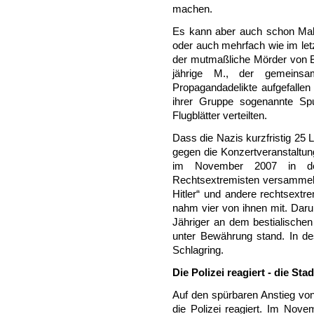
machen.
Es kann aber auch schon Mal
oder auch mehrfach wie im let
der mutmaßliche Mörder von B
jährige M., der gemeins
Propagandadelikte aufgefallen
ihrer Gruppe sogenannte Sp
Flugblätter verteilten.
Dass die Nazis kurzfristig 25 
gegen die Konzertveranstaltun
im November 2007 in der
Rechtsextremisten versammelt
Hitler“ und andere rechtsextre
nahm vier von ihnen mit. Daru
Jähriger an dem bestialischen
unter Bewährung stand. In d
Schlagring.
Die Polizei reagiert - die Stad
Auf den spürbaren Anstieg von
die Polizei reagiert. Im Nov