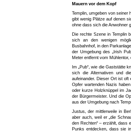
Mauern vor dem Kopf
Templin, umgeben von seiner hi
gibt wenig Plätze auf denen si
ohne dass sich die Anwohner ge
Die rechte Szene in Templin b
sich an den wenigen mögli
Busbahnhof, in den Parkanlagen
der Umgebung des „Irish Pub“
Meter entfernt vom Mühlentor,
Im „Pub“, wie die Gaststätte k
sich die Alternativen und d
aufeinander. Dieser Ort ist of
Opfer wartenden Nazis haben 
oder kurze Holzknüppel im Jac
der Bürgermeister. Und die O
aus der Umgebung nach Temp
Justus, der mittlerweile in Ber
aber auch, weil er „die Schnau
den Rechten“ – erzählt, dass
Punks entdecken, dass sie in