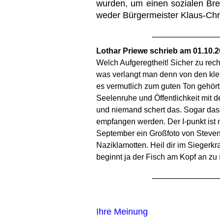
wurden, um einen sozialen Bren
weder Bürgermeister Klaus-Chri
_____________
Lothar Priewe schrieb am 01.10.
Welch Aufgeregtheit! Sicher zu recht
was verlangt man denn von den kle
es vermutlich zum guten Ton gehört, 
Seelenruhe und Öffentlichkeit mit
und niemand schert das. Sogar dass 
empfangen werden. Der I-punkt ist n
September ein Großfoto von Steven Te
Naziklamotten. Heil dir im Siegerkr
beginnt ja der Fisch am Kopf an zu
_____________
Ihre Meinung