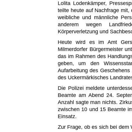
Lolita Lodenkämper, Pressespr
teilte heute auf Nachfrage mit
weibliche und männliche Pers
anderem wegen Landfrieden
Körperverletzung und Sachbesch
Heute wird es im Amt Gersw
Milmerdorfer Bürgermeister un
das im Rahmen des Handlungsk
geben, um den Wissensstan
Aufarbeitung des Geschehens z
des Uckermärkisches Landrates
Die Polizei meldete unterdesse
Beamte am Abend 24. Septemb
Anzahl sagte man nichts. Zirku
zwischen 10 und 15 Beamte im
Einsatz.
Zur Frage, ob es sich bei dem