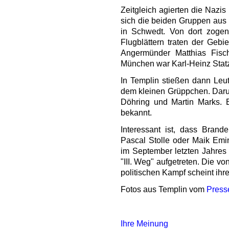
Zeitgleich agierten die Nazi
sich die beiden Gruppen aus
in Schwedt. Von dort zogen
Flugblättern traten der Gebiet
Angermünder Matthias Fisc
München war Karl-Heinz Statz
In Templin stießen dann Leu
dem kleinen Grüppchen. Darun
Döhring und Martin Marks. 
bekannt.
Interessant ist, dass Brand
Pascal Stolle oder Maik Emin
im September letzten Jahres 
"III. Weg" aufgetreten. Die vo
politischen Kampf scheint ihre
Fotos aus Templin vom
Press
Ihre Meinung