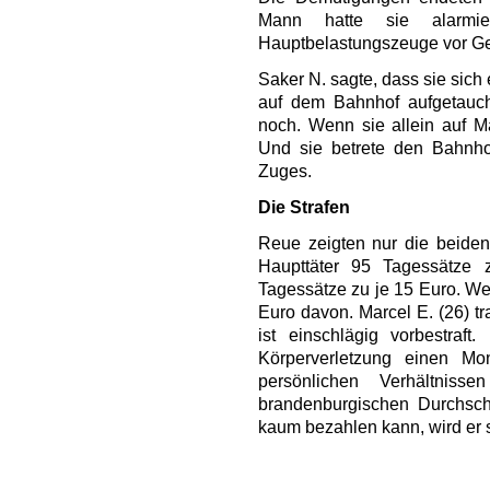
Mann hatte sie alarm
Hauptbelastungszeuge vor Ge
Saker N. sagte, dass sie sich 
auf dem Bahnhof aufgetauch
noch. Wenn sie allein auf Mä
Und sie betrete den Bahnho
Zuges.
Die Strafen
Reue zeigten nur die beiden 
Haupttäter 95 Tagessätze
Tagessätze zu je 15 Euro. We
Euro davon. Marcel E. (26) tr
ist einschlägig vorbestraft
Körperverletzung einen M
persönlichen Verhältniss
brandenburgischen Durchschn
kaum bezahlen kann, wird er 