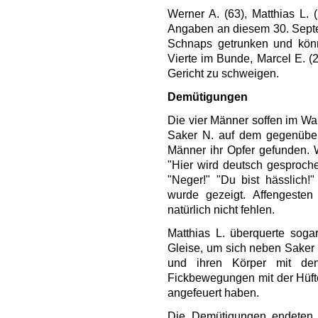
Werner A. (63), Matthias L.
Angaben an diesem 30. Septe
Schnaps getrunken und könne
Vierte im Bunde, Marcel E. (
Gericht zu schweigen.
Demütigungen
Die vier Männer soffen im Wa
Saker N. auf dem gegenüberl
Männer ihr Opfer gefunden. We
"Hier wird deutsch gesproch
"Neger!" "Du bist hässlich!
wurde gezeigt. Affengesten
natürlich nicht fehlen.
Matthias L. überquerte sogar
Gleise, um sich neben Saker 
und ihren Körper mit d
Fickbewegungen mit der Hüfte
angefeuert haben.
Die Demütigungen endeten er