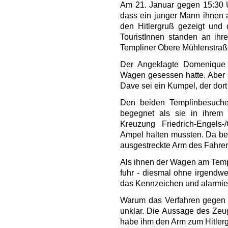
Am 21. Januar gegen 15:30 
dass ein junger Mann ihnen 
den Hitlergruß gezeigt und d
TouristInnen standen an ih
Templiner Obere Mühlenstraß
Der Angeklagte Domenique K
Wagen gesessen hatte. Aber
Dave sei ein Kumpel, der dor
Den beiden Templinbesuche
begegnet als sie in ihrem
Kreuzung Friedrich-Engels
Ampel halten mussten. Da be
ausgestreckte Arm des Fahre
Als ihnen der Wagen am Templ
fuhr - diesmal ohne irgendwe
das Kennzeichen und alarmier
Warum das Verfahren gegen d
unklar. Die Aussage des Zeug
habe ihm den Arm zum Hitlerg