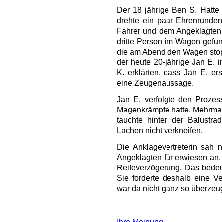
Der 18 jährige Ben S. Hatte
drehte ein paar Ehrenrunde
Fahrer und dem Angeklagten s
dritte Person im Wagen gefund
die am Abend den Wagen stopp
der heute 20-jährige Jan E.
K. erklärten, dass Jan E. er
eine Zeugenaussage.
Jan E. verfolgte den Prozes
Magenkrämpfe hatte. Mehrmals
tauchte hinter der Balustra
Lachen nicht verkneifen.
Die Anklagevertreterin sah
Angeklagten für erwiesen an.
Reifeverzögerung. Das bedeut
Sie forderte deshalb eine V
war da nicht ganz so überzeug
Ihre Meinung