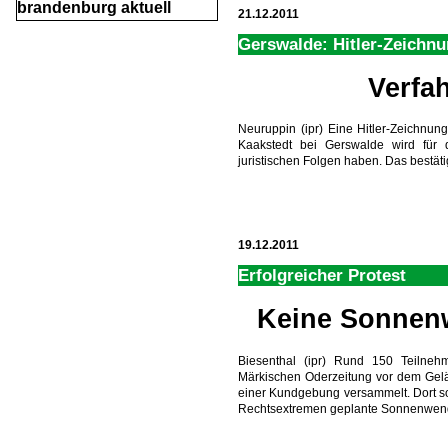
brandenburg aktuell
21.12.2011
Gerswalde: Hitler-Zeichn
Verfah
Neuruppin (ipr) Eine Hitler-Zeichnu
Kaakstedt bei Gerswalde wird für 
juristischen Folgen haben. Das bestäti
19.12.2011
Erfolgreicher Protest
Keine Sonnenw
Biesenthal (ipr) Rund 150 Teilne
Märkischen Oderzeitung vor dem Gel
einer Kundgebung versammelt. Dort soll
Rechtsextremen geplante Sonnenwendfe