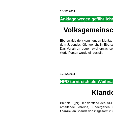
15.12.2011
Anklage wegen gefährlich
Volksgemeinsch
Eberswalde (ipr) Kommenden Montag m
dem Jugendschöffengericht in Ebersw
Das Verfahren gegen zwei erwachsen
vierte Person wurde eingestellt.
12.12.2011
NPD tarnt sich als Weihn
Kland
Prenzlau (ipr) Der Vorstand des NPD
arbeitende Vereine, Kindergärten
finanziellen Spende von insgesamt 250