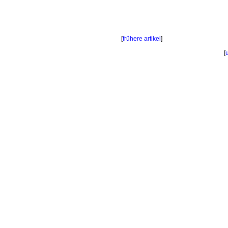
[
frühere artikel
]
[